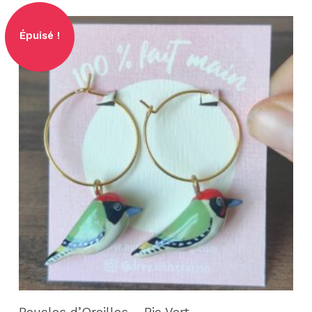
Lire la suite
Boucles d’Oreilles – Pic Vert