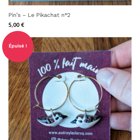
Lire la suite
Pin’s – Le Pikachat n°2
5,00
€