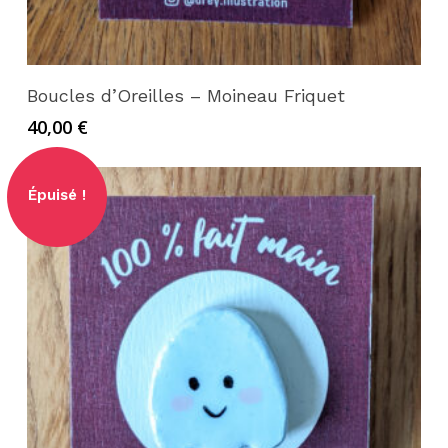
Lire la suite
Boucles d’Oreilles – Moineau Friquet
40,00
€