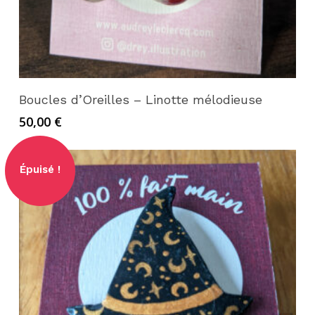
Lire la suite
Boucles d’Oreilles – Linotte mélodieuse
50,00
€