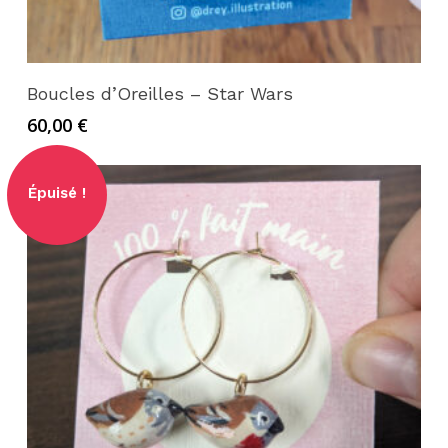
Ajouter au panier
Boucles d’Oreilles – Star Wars
60,00
€