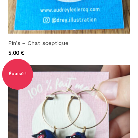
Lire la suite
Pin’s – Chat sceptique
5,00
€