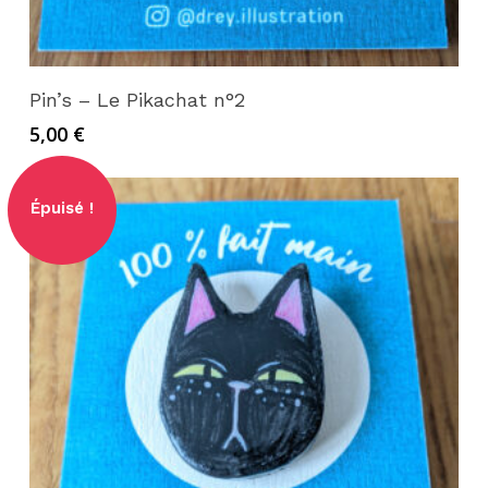
Lire la suite
Pin’s – Le Pikachat n°2
5,00
€