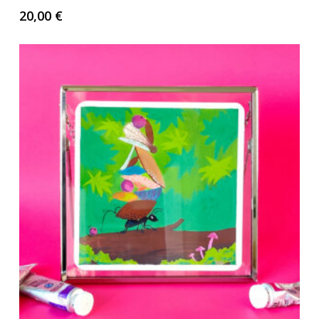
Votre panier est vide.
20,00
€
Go to shop