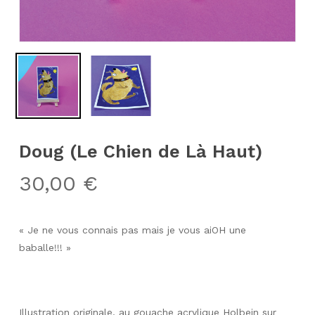
Doug (Le Chien de Là Haut)
30,00
€
« Je ne vous connais pas mais je vous aiOH une
baballe!!! »
Illustration originale, au gouache acrylique Holbein sur