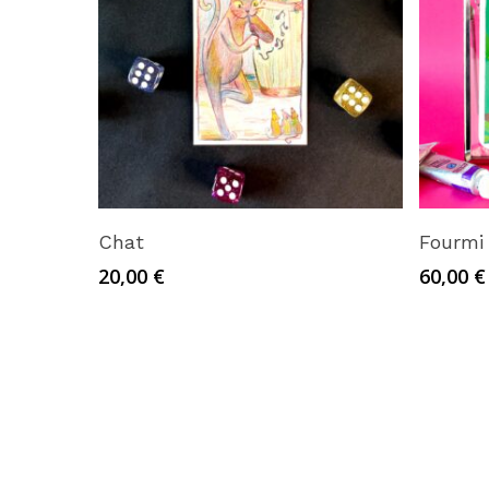
Ajouter au panier
Chat
Fourmi 
20,00
€
60,00
€