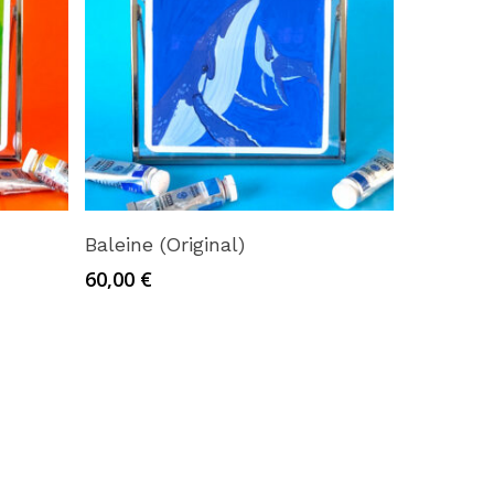
Ajouter au panier
Baleine (Original)
60,00
€