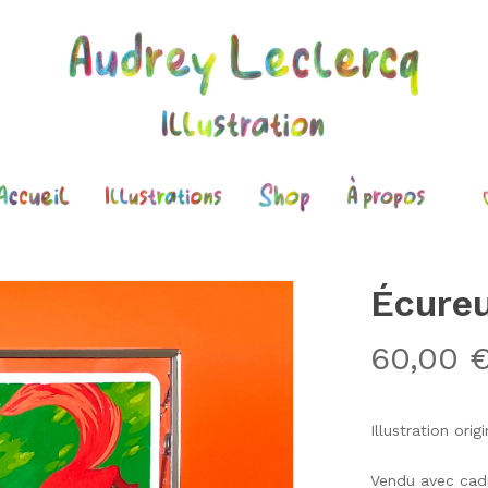
Cart
Écureu
60,00
Illustration ori
Vendu avec cad