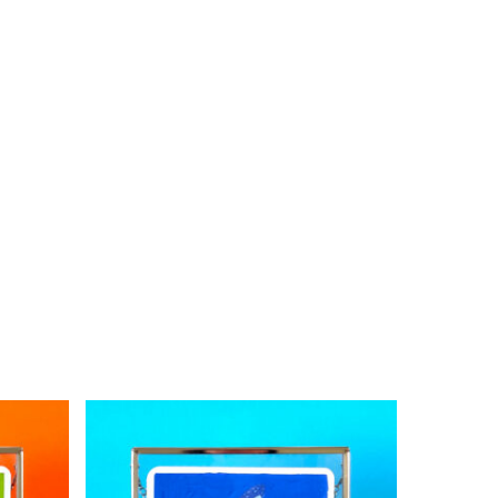
Votre panier est vide.
Go to shop