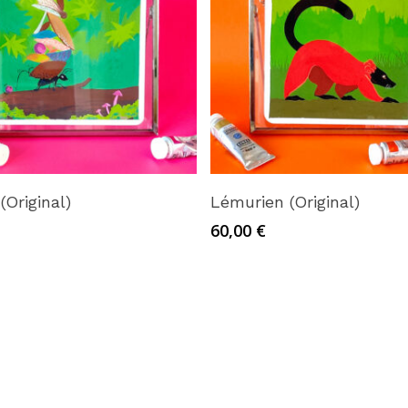
Ajouter au panier
Ajouter au panier
(Original)
Lémurien (Original)
60,00
€